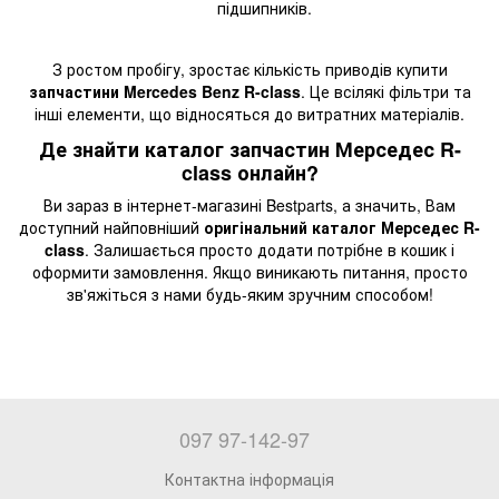
підшипників.
З ростом пробігу, зростає кількість приводів купити
запчастини Mercedes Benz R-class
. Це всілякі фільтри та
інші елементи, що відносяться до витратних матеріалів.
Де знайти каталог запчастин Мерседес R-
class онлайн?
Ви зараз в інтернет-магазині Bestparts, а значить, Вам
доступний найповніший
оригінальний каталог Мерседес R-
class
. Залишається просто додати потрібне в кошик і
оформити замовлення. Якщо виникають питання, просто
зв'яжіться з нами будь-яким зручним способом!
097 97-142-97
Контактна інформація