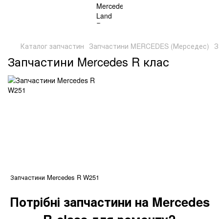
Каталог запчастин
Запчастини MERCEDES (Мерседес)
З
Запчастини Mercedes R клас
Запчастини Mercedes R W251
Потрібні запчастини на Mercedes