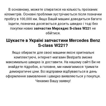
В основному, можете спиратися на кількість проїханих
кілометрів. Основні проблеми зустрічаються після позначки
пробігу в 100,000 км. Якщо Вашій машині доводиться багато
їздити, позначка досягається досить швидко і тоді без
покупки нових
запчастин Мерседес S-class W221
не
обійтися.
Шукаєте в Україні запчастини Mercedes Benz
S-class W221?
Якщо обираєте для своєї машини якісні оригінальні
комплектуючі, інтернет-магазин Bestparts зможе
максимально швидко їх доставити. На нашому сайті Ви не
знайдете підробок, а головне, ми намагаємося тримати
демократичні ціни. Всі відправки відбуваються в день
оформлення замовлення і швидко виявляються у покупця.
Чекаємо Вашу заявку!