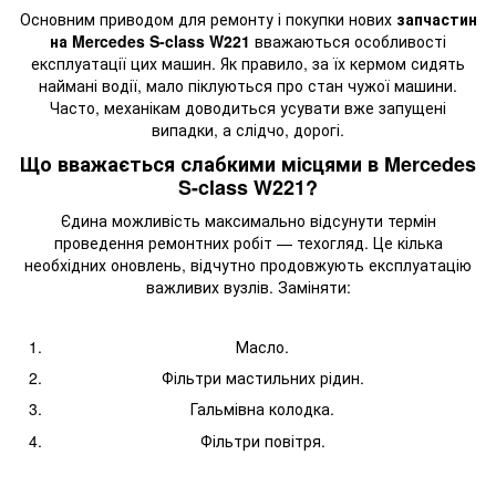
Основним приводом для ремонту і покупки нових
запчастин
на Mercedes S-class W221
вважаються особливості
експлуатації цих машин. Як правило, за їх кермом сидять
наймані водії, мало піклуються про стан чужої машини.
Часто, механікам доводиться усувати вже запущені
випадки, а слідчо, дорогі.
Що вважається слабкими місцями в Mercedes
S-class W221?
Єдина можливість максимально відсунути термін
проведення ремонтних робіт — техогляд. Це кілька
необхідних оновлень, відчутно продовжують експлуатацію
важливих вузлів. Заміняти:
Масло.
Фільтри мастильних рідин.
Гальмівна колодка.
Фільтри повітря.