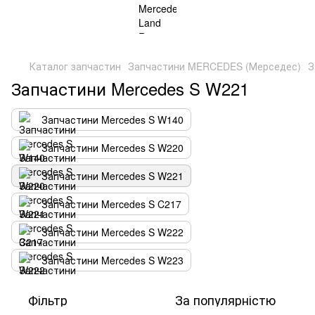
Каталог запчастин
Запчастини MERCEDES (Мерседес)
З
Запчастини Mercedes S W221
Запчастини Mercedes S W140
Запчастини Mercedes S W220
Запчастини Mercedes S W221
Запчастини Mercedes S C217
Запчастини Mercedes S W222
Запчастини Mercedes S W223
Фільтр
За популярністю