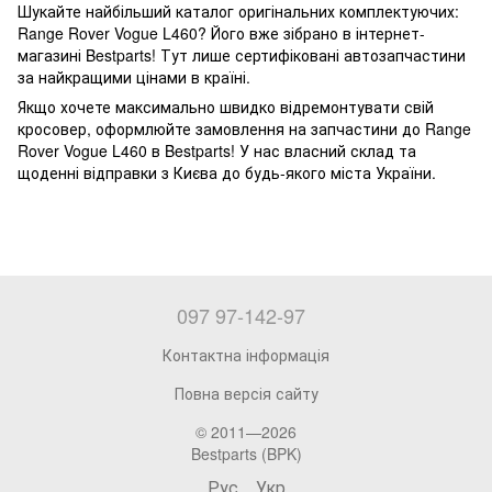
Шукайте найбільший каталог оригінальних комплектуючих:
Range Rover Vogue L460? Його вже зібрано в інтернет-
магазині Bestparts! Тут лише сертифіковані автозапчастини
за найкращими цінами в країні.
Якщо хочете максимально швидко відремонтувати свій
кросовер, оформлюйте замовлення на запчастини до Range
Rover Vogue L460 в Bestparts! У нас власний склад та
щоденні відправки з Києва до будь-якого міста України.
097 97-142-97
Контактна інформація
Повна версія сайту
© 2011—2026
Bestparts (BPK)
Рус
Укр