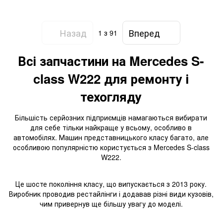
W221 / W222 / R W251
Назад
Вперед
1
з 91
Всі запчастини на Mercedes S-
class W222 для ремонту і
техогляду
Більшість серйозних підприємців намагаються вибирати
для себе тільки найкраще у всьому, особливо в
автомобілях. Машин представницького класу багато, але
особливою популярністю користується з Mercedes S-class
W222.
Це шосте покоління класу, що випускається з 2013 року.
Виробник проводив рестайлінги і додавав різні види кузовів,
чим привернув ще більшу увагу до моделі.