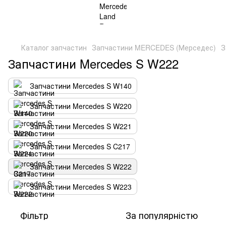
Каталог запчастин
Запчастини MERCEDES (Мерседес)
З
Запчастини Mercedes S W222
Запчастини Mercedes S W140
Запчастини Mercedes S W220
Запчастини Mercedes S W221
Запчастини Mercedes S C217
Запчастини Mercedes S W222
Запчастини Mercedes S W223
Фільтр
За популярністю