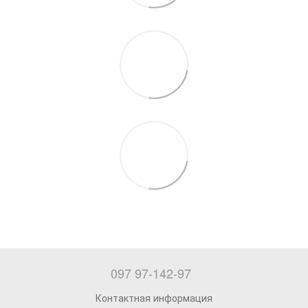
097 97-142-97
Контактная информация