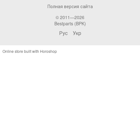
Полная версия сайта
© 2011—2026
Bestparts (BPK)
Рус
Укр
Online store built with Horoshop