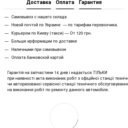
Доставка
Оплата
Гарантия
Самовывоз с нашего склада
Новой почтой по Украине — по тарифам перевозчика.
Курьером по Киеву (такси) — От 120 грн.
Больше ирформации по доставке
Наличными при самовывозе
Оплата
банковской картой
Гарантія на запчастини 14 днів і надається ТІЛЬКИ
при наявності акта виконаних робіт з офіційної станції техн
чи авторизованої сервісної станції технічного обслуговува
на виконання робіт по ремонту данного автомобіля.