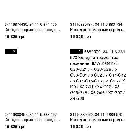
34116874430, 34 11 6 874 430
34116880734, 34 11 6 880 734
Колодки тормозные передние
Колодки тормозные передние
BMW 2 G42 / 3 G20/G21 / 4
BMW 2 G42 / 3 G20/G21 / 4
15 826 грн
15 826 грн
G23/G26 / 5 G30/G31 / 6 G32 /
G23/G26 / 5 G30/G31 / 6 G32 /
7 G11/G12 / 8 G14/G15/G16 / i4
7 G11/G12 / 8 G14/G15/G16 / i4
G26 / iX I20 / X3 G01 / X4 G02 /
G26 / iX I20 / X3 G01 / X4 G02 /
3
3
X5 G05/G18 / X6 G06 / X7 G07 /
X5 G05/G18 / X6 G06 / X7 G07 /
Z4 G29
Z4 G29
34116888457, 34 11 6 888 457
34116889570, 34 11 6 889 570
Колодки тормозные передние
Колодки тормозные передние
BMW 2 G42 / 3 G20/G21 / 4
BMW 2 G42 / 3 G20/G21 / 4
15 826 грн
15 826 грн
G23/G26 / 5 G30/G31 / 6 G32 /
G23/G26 / 5 G30/G31 / 6 G32 /