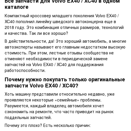
Все запчасти для Volvo EX40 / XC40 в одном
каталоге
Компактный кроссовер младшего поколения Volvo EX40 /
XC40 пополнил линейку шведского автоконцерна еще в
2018 году. Это комбинация отличных размеров, технологий
и качества. Так ли все хорошо?
В действительности, да! Это хороший автомобиль, а многие
автоэксперты называют его главным недостатком высокую
стоимость. При этом, лестные отзывы сообщества не
отменяют необходимости в периодической замене
запчастей на Volvo EX40 / XC40 для поддержания
работоспособности.
Почему нужно покупать только оригинальные
запчасти Volvo EX40 / XC40?
Хоть машину представили относительно недавно, уже
проявляются некоторые «семейные» проблемы.
Разумеется, каждый владелец автомобиля хочет
сэкономить на ремонте, что часто приводит на рынок
поддельных запчастей.
Почему это плохо? Есть несколько причин: