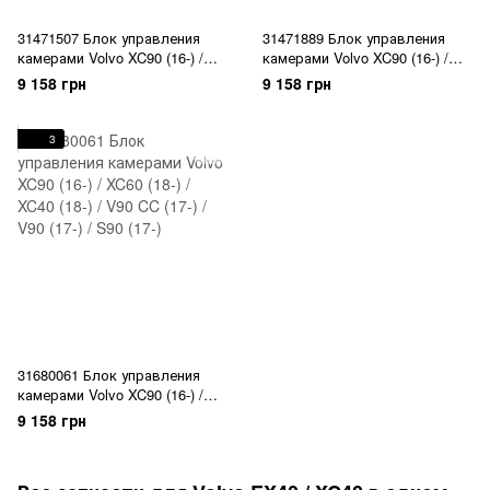
31471507 Блок управления
31471889 Блок управления
камерами Volvo XC90 (16-) /
камерами Volvo XC90 (16-) /
XC60 (18-) / XC40 (18-) / V90 CC
XC60 (18-) / XC40 (18-) / V90 CC
9 158 грн
9 158 грн
(17-) / V90 (17-) / S90 (17-)
(17-) / V90 (17-) / S90 (17-)
3
31680061 Блок управления
камерами Volvo XC90 (16-) /
XC60 (18-) / XC40 (18-) / V90 CC
9 158 грн
(17-) / V90 (17-) / S90 (17-)