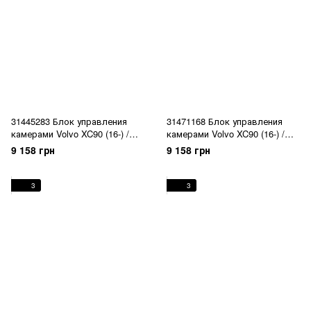
31445283 Блок управления
31471168 Блок управления
камерами Volvo XC90 (16-) /
камерами Volvo XC90 (16-) /
XC60 (18-) / XC40 (18-) / V90 CC
XC60 (18-) / XC40 (18-) / V90 CC
9 158 грн
9 158 грн
(17-) / V90 (17-) / S90 (17-)
(17-) / V90 (17-) / S90 (17-)
3
3