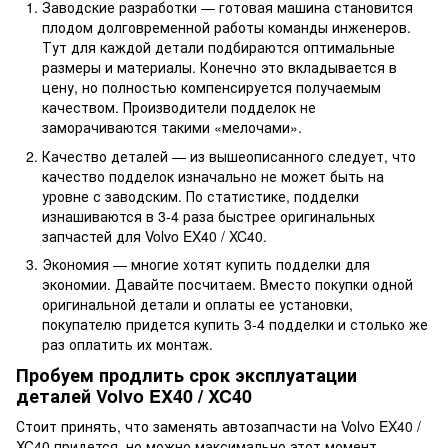
Заводские разработки — готовая машина становится
плодом долговременной работы команды инженеров.
Тут для каждой детали подбираются оптимальные
размеры и материалы. Конечно это вкладывается в
цену, но полностью компенсируется получаемым
качеством. Производители подделок не
заморачиваются такими «мелочами».
Качество деталей — из вышеописанного следует, что
качество подделок изначально не может быть на
уровне с заводским. По статистике, подделки
изнашиваются в 3-4 раза быстрее оригинальных
запчастей для Volvo EX40 / XC40.
Экономия — многие хотят купить подделки для
экономии. Давайте посчитаем. Вместо покупки одной
оригинальной детали и оплаты ее установки,
покупателю придется купить 3-4 подделки и столько же
раз оплатить их монтаж.
Пробуем продлить срок эксплуатации
деталей Volvo EX40 / XC40
Стоит принять, что заменять автозапчасти на Volvo EX40 /
XC40 придется, но можно максимально этот момент