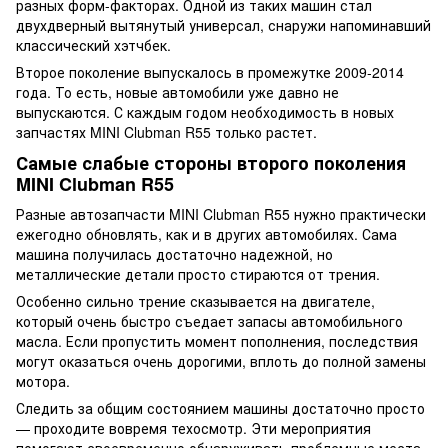
разных форм-факторах. Одной из таких машин стал
двухдверный вытянутый универсал, снаружи напоминавший
классический хэтчбек.
Второе поколение выпускалось в промежутке 2009-2014
года. То есть, новые автомобили уже давно не
выпускаются. С каждым годом необходимость в новых
запчастях MINI Clubman R55 только растет.
Самые слабые стороны второго поколения
MINI Clubman R55
Разные автозапчасти MINI Clubman R55 нужно практически
ежегодно обновлять, как и в других автомобилях. Сама
машина получилась достаточно надежной, но
металлические детали просто стираются от трения.
Особенно сильно трение сказывается на двигателе,
который очень быстро съедает запасы автомобильного
масла. Если пропустить момент пополнения, последствия
могут оказаться очень дорогими, вплоть до полной замены
мотора.
Следить за общим состоянием машины достаточно просто
— проходите вовремя техосмотр. Эти мероприятия
помогают своевременно обнаруживать проблемные места