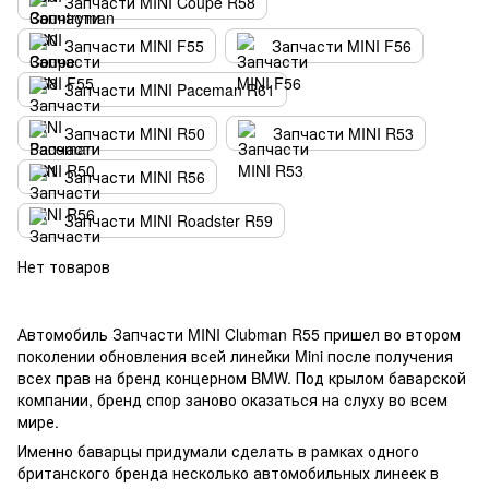
Запчасти MINI Coupe R58
Запчасти MINI F55
Запчасти MINI F56
Запчасти MINI Paceman R61
Запчасти MINI R50
Запчасти MINI R53
Запчасти MINI R56
Запчасти MINI Roadster R59
Нет товаров
Автомобиль Запчасти MINI Clubman R55 пришел во втором
поколении обновления всей линейки Mini после получения
всех прав на бренд концерном BMW. Под крылом баварской
компании, бренд спор заново оказаться на слуху во всем
мире.
Именно баварцы придумали сделать в рамках одного
британского бренда несколько автомобильных линеек в