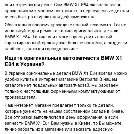
они встречаются реже. Сам BMW X1 E84 оказался очень
прожорливым к маслам всех видов, а пересушенные детали
очень быстро стираются и деформируются.
Обязательно вовремя проходите полный техосмотр. Также
используйте для ремонта только оригинальные детали
BMW X1 E84. Только они смогут прослужить полный
гарантированный срок и даже больше времени, а подделки
наоборот, сдаются гораздо раньше.
Ищите оригинальные автозапчасти BMW X1
E84 в Украине?
В Украине оригинальные детали BMW X1 E84 всегда можно
удобно купить в интернет-магазине Bestparts! В нашем
каталоге нет поддельных автозапчастей, мы работаем
только с настоящими фирменными комплектующими от
производителя.
Наш интернет-магазин предлагает только те детали,
которые уже есть на нашем собственном складе в Киеве.
Все отправки выполняются в день оформления, а если
запчасти BMW X1 E84 Вам нужны в Киеве, то Вы можете
лично забрать их в магазине или заказать адресную