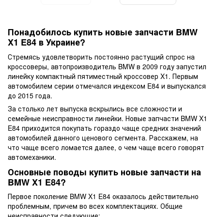
Понадобилось купить новые запчасти BMW
X1 E84 в Украине?
Стремясь удовлетворить постоянно растущий спрос на
кроссоверы, автопроизводитель BMW в 2009 году запустил
линейку компактный пятиместный кроссовер X1. Первым
автомобилем серии отмечался индексом E84 и выпускался
до 2015 года.
За столько лет выпуска вскрылись все сложности и
семейные неисправности линейки. Новые запчасти BMW X1
E84 приходится покупать гораздо чаще средних значений
автомобилей данного ценового сегмента. Расскажем, на
что чаще всего ломается далее, о чем чаще всего говорят
автомеханики.
Основные поводы купить новые запчасти на
BMW X1 E84?
Первое поколение BMW X1 E84 оказалось действительно
проблемным, причем во всех комплектациях. Общие
неисправности следующие: