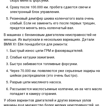
скоро менять форсунки.
Сразу после 100.000 км. пробега сдаются свечи и
электронный блок управления.
Резиновый демпфер шкива коленчатого вала очень
слабый. Если не заменить его после первых трещин,
придется менять весь коленчатый вал.
В машинах с бензиновым двигателем неисправностей не
меньше. Их выпускали в нескольких вариациях. Детали
BMW X1 E84 понадобятся для ремонта:
Быстрый износ цепи ГРМ и фазовращателей.
Слабые катушки зажигания.
Быстро забиваются топливные форсунки.
Через 70.000 км. появляются уже серьезные задиры на
шейках распредвалов (это очень быстро).
Разрыв цепи масляного насоса.
Рассыхаются маслосъемные колпачки, из-за чего масло
попадает в камеру сгорания.
У обоих вариантов двигателей и других важных узлов
машины еще множество более мелких неисправностей, но