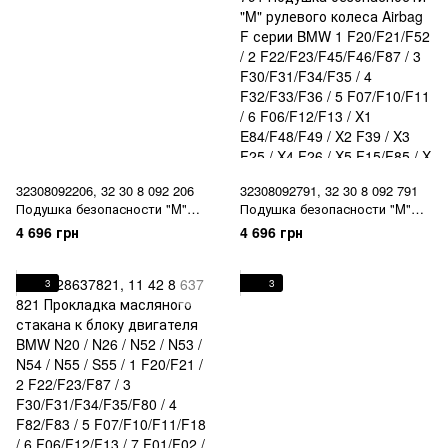
F06/F12/F13 / X1 E84/F48/F49 /
F06/F12/F13 / X1 E84/F48/F49 /
X2 F39 / X3 F25 / X4 F26 / X5
X2 F39 / X3 F25 / X4 F26 / X5
F15/F85 / X
F15/F85 / X
32308092206, 32 30 8 092 206
32308092791, 32 30 8 092 791
Подушка безопасности "M"
Подушка безопасности "M"
рулевого колеса Airbag F
рулевого колеса Airbag F
4 696 грн
4 696 грн
серии BMW 1 F20/F21/F52 / 2
серии BMW 1 F20/F21/F52 / 2
F22/F23/F45/F46/F87 / 3
F22/F23/F45/F46/F87 / 3
F30/F31/F34/F35 / 4
F30/F31/F34/F35 / 4
3
3
F32/F33/F36 / 5 F07/F10/F11 / 6
F32/F33/F36 / 5 F07/F10/F11 / 6
F06/F12/F13 / X1 E84/F48/F49 /
F06/F12/F13 / X1 E84/F48/F49 /
X2 F39 / X3 F25 / X4 F26 / X5
X2 F39 / X3 F25 / X4 F26 / X5
F15/F85 / X
F15/F85 / X