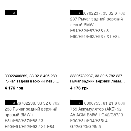
/ X1 E84
E90/E91/E92/E93 / X1 E84
3
3
33322406289, 33 32 2 406 289
33326782237, 33 32 6 782 237
Рычаг задний верхний левый
Рычаг задний верхний левый
BMW 1 E81/E82/E87/E88 / 3
BMW 1 E81/E82/E87/E88 / 3
4 176 грн
4 176 грн
E90/E91/E92/E93 / X1 E84
E90/E91/E92/E93 / X1 E84
3
3