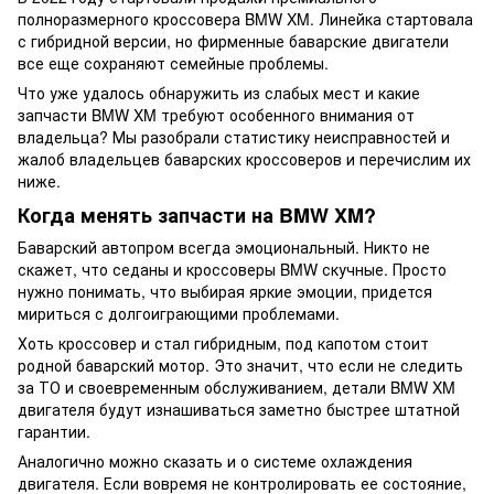
полноразмерного кроссовера BMW XM. Линейка стартовала
с гибридной версии, но фирменные баварские двигатели
все еще сохраняют семейные проблемы.
Что уже удалось обнаружить из слабых мест и какие
запчасти BMW XM требуют особенного внимания от
владельца? Мы разобрали статистику неисправностей и
жалоб владельцев баварских кроссоверов и перечислим их
ниже.
Когда менять запчасти на BMW XM?
Баварский автопром всегда эмоциональный. Никто не
скажет, что седаны и кроссоверы BMW скучные. Просто
нужно понимать, что выбирая яркие эмоции, придется
мириться с долгоиграющими проблемами.
Хоть кроссовер и стал гибридным, под капотом стоит
родной баварский мотор. Это значит, что если не следить
за ТО и своевременным обслуживанием, детали BMW XM
двигателя будут изнашиваться заметно быстрее штатной
гарантии.
Аналогично можно сказать и о системе охлаждения
двигателя. Если вовремя не контролировать ее состояние,