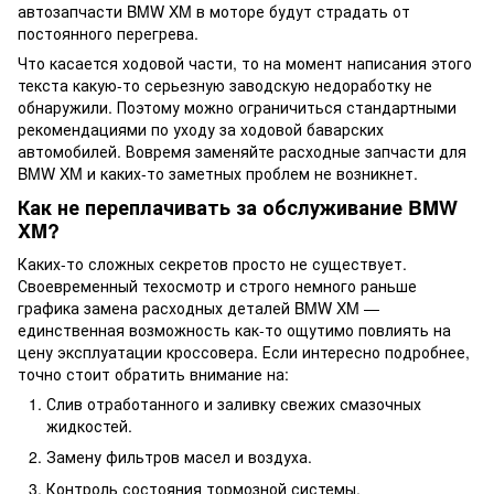
автозапчасти BMW XM в моторе будут страдать от
постоянного перегрева.
Что касается ходовой части, то на момент написания этого
текста какую-то серьезную заводскую недоработку не
обнаружили. Поэтому можно ограничиться стандартными
рекомендациями по уходу за ходовой баварских
автомобилей. Вовремя заменяйте расходные запчасти для
BMW XM и каких-то заметных проблем не возникнет.
Как не переплачивать за обслуживание BMW
XM?
Каких-то сложных секретов просто не существует.
Своевременный техосмотр и строго немного раньше
графика замена расходных деталей BMW XM —
единственная возможность как-то ощутимо повлиять на
цену эксплуатации кроссовера. Если интересно подробнее,
точно стоит обратить внимание на:
Слив отработанного и заливку свежих смазочных
жидкостей.
Замену фильтров масел и воздуха.
Контроль состояния тормозной системы.