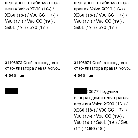
31406873 Стойка переднего
31406874 Стойка переднего
стабилизатора левая Volvo
стабилизатора правая Volvo
XC90 (16-) / XC60 (18-) / V90 CC
XC90 (16-) / XC60 (18-) / V90 CC
4 043 грн
4 043 грн
(17-) / V90 (17-) / V60 CC (19-) /
(17-) / V90 (17-) / V60 CC (19-) /
S90L (19-) / S90 (17-)
S90L (19-) / S90 (17-)
3
3