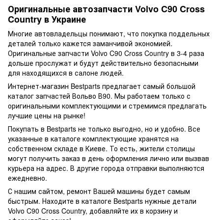
Оригинальные автозапчасти Volvo C90 Cross
Country в Украине
Многие автовладельцы понимают, что покупка поддельных
деталей только кажется заманчивой экономией.
Оригинальные запчасти Volvo C90 Cross Country в 3-4 раза
дольше прослужат и будут действительно безопасными
для находящихся в салоне людей.
Интернет-магазин Bestparts предлагает самый большой
каталог запчастей Вольво В90. Мы работаем только с
оригинальными комплектующими и стремимся предлагать
лучшие цены на рынке!
Покупать в Bestparts не только выгодно, но и удобно. Все
указанные в каталоге комплектующие хранятся на
собственном складе в Киеве. То есть, жители столицы
могут получить заказ в день оформления лично или вызвав
курьера на адрес. В другие города отправки выполняются
ежедневно.
С нашим сайтом, ремонт Вашей машины будет самым
быстрым. Находите в каталоге Bestparts нужные детали
Volvo C90 Cross Country, добавляйте их в корзину и