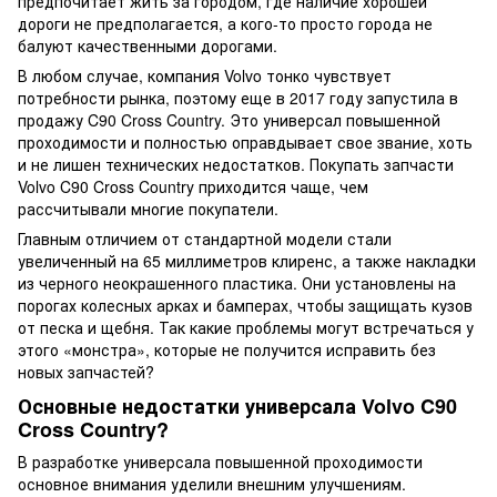
предпочитает жить за городом, где наличие хорошей
дороги не предполагается, а кого-то просто города не
балуют качественными дорогами.
В любом случае, компания Volvo тонко чувствует
потребности рынка, поэтому еще в 2017 году запустила в
продажу C90 Cross Country. Это универсал повышенной
проходимости и полностью оправдывает свое звание, хоть
и не лишен технических недостатков. Покупать запчасти
Volvo C90 Cross Country приходится чаще, чем
рассчитывали многие покупатели.
Главным отличием от стандартной модели стали
увеличенный на 65 миллиметров клиренс, а также накладки
из черного неокрашенного пластика. Они установлены на
порогах колесных арках и бамперах, чтобы защищать кузов
от песка и щебня. Так какие проблемы могут встречаться у
этого «монстра», которые не получится исправить без
новых запчастей?
Основные недостатки универсала Volvo C90
Cross Country?
В разработке универсала повышенной проходимости
основное внимания уделили внешним улучшениям.