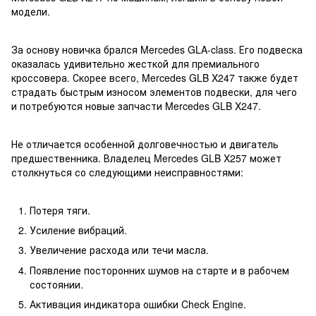
модели.
За основу новичка брался Mercedes GLA-class. Его подвеска
оказалась удивительно жесткой для премиального
кроссовера. Скорее всего, Mercedes GLB X247 также будет
страдать быстрым износом элементов подвески, для чего
и потребуются новые запчасти Mercedes GLB X247.
Не отличается особенной долговечностью и двигатель
предшественника. Владелец Mercedes GLB X257 может
столкнуться со следующими неисправностями:
Потеря тяги.
Усиление вибраций.
Увеличение расхода или течи масла.
Появление посторонних шумов на старте и в рабочем
состоянии.
Активация индикатора ошибки Check Engine.