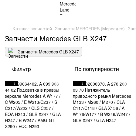
Каталог запчастей
Запчасти MERCEDES (Мерседес)
Зап
Запчасти Mercedes GLB X247
Запчасти Mercedes GLB X247
Фильтр
По популярности
3
3