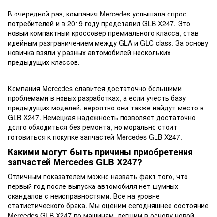
В очередной раз, компания Mercedes услышала спрос
потребителей и в 2019 году представил GLB X247. Это
новый компактный кроссовер премиального класса, став
идейным разграничением между GLA и GLC-class. За основу
новичка взяли у разных автомобилей нескольких
предыдущих классов.
Компания Mercedes славится достаточно большими
проблемами в новых разработках, а если учесть базу
предыдущих моделей, вероятно они также найдут место в
GLB X247. Немецкая надежность позволяет достаточно
долго обходиться без ремонта, но морально стоит
готовиться к покупке запчастей Mercedes GLB X247.
Какими могут быть причины приобретения
запчастей Mercedes GLB X247?
Отличным показателем можно назвать факт того, что
первый год после выпуска автомобиля нет шумных
скандалов с неисправностями. Все на уровне
статистического брака. Мы оценим сегодняшнее состояние
Mercedes GLB X247 по машинам, легшим в основу новой