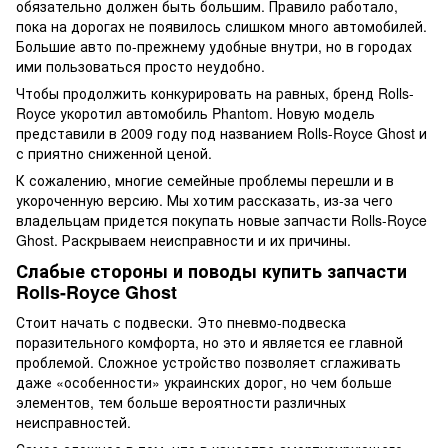
обязательно должен быть большим. Правило работало,
пока на дорогах не появилось слишком много автомобилей.
Большие авто по-прежнему удобные внутри, но в городах
ими пользоваться просто неудобно.
Чтобы продолжить конкурировать на равных, бренд Rolls-
Royce укоротил автомобиль Phantom. Новую модель
представили в 2009 году под названием Rolls-Royce Ghost и
с приятно сниженной ценой.
К сожалению, многие семейные проблемы перешли и в
укороченную версию. Мы хотим рассказать, из-за чего
владельцам придется покупать новые запчасти Rolls-Royce
Ghost. Раскрываем неисправности и их причины.
Слабые стороны и поводы купить запчасти
Rolls-Royce Ghost
Стоит начать с подвески. Это пневмо-подвеска
поразительного комфорта, но это и является ее главной
проблемой. Сложное устройство позволяет сглаживать
даже «особенности» украинских дорог, но чем больше
элементов, тем больше вероятности различных
неисправностей.