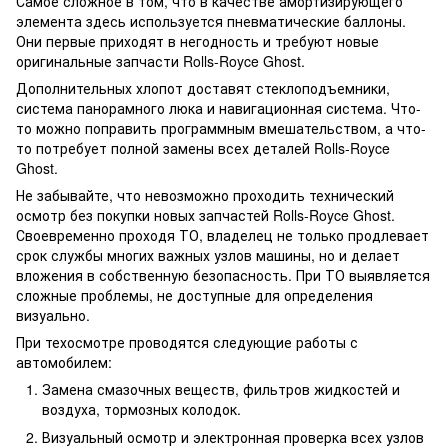
Самое сложное в том, что в качестве амортизирующего
элемента здесь используется пневматические баллоны.
Они первые приходят в негодность и требуют новые
оригинальные запчасти Rolls-Royce Ghost.
Дополнительных хлопот доставят стеклоподъемники,
система панорамного люка и навигационная система. Что-
то можно поправить программным вмешательством, а что-
то потребует полной замены всех деталей Rolls-Royce
Ghost.
Не забывайте, что невозможно проходить технический
осмотр без покупки новых запчастей Rolls-Royce Ghost.
Своевременно проходя ТО, владелец не только продлевает
срок службы многих важных узлов машины, но и делает
вложения в собственную безопасность. При ТО выявляется
сложные проблемы, не доступные для определения
визуально.
При техосмотре проводятся следующие работы с
автомобилем:
Замена смазочных веществ, фильтров жидкостей и
воздуха, тормозных колодок.
Визуальный осмотр и электронная проверка всех узлов