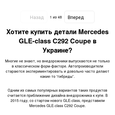
C218 / S W221/W222 / R W251 /
GLC X253 / G W463 / X W470
Назад
Вперед
1
из 48
Хотите купить детали Mercedes
GLE-class C292 Coupe в
Украине?
Многие не знают, но внедорожники выпускаются не только
в классическом форм-факторе. Автопроизводители
стараются экспериментировать и довольно часто делают
какие-то “гибриды”.
Одним из самых популярных вариантов таких продуктов
считается приближение дизайна внедорожника к купе. В
2015 году, со стартом нового GLE-class, представили
Mercedes GLE-class C292 Coupe.