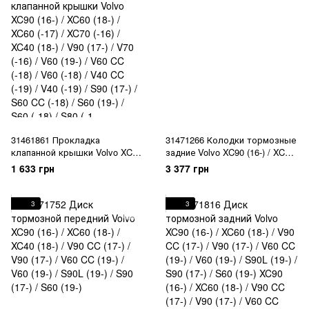
31461861 Прокладка
31471266 Колодки тормозные
клапанной крышки Volvo XC90
задние Volvo XC90 (16-) / XC60
(16-) / XC60 (18-) / XC60 (-17) /
(18-) / V90 CC (17-) / V90 (17-) /
1 633 грн
3 377 грн
XC70 (-16) / XC40 (18-) / V90
V60 CC (19-) / V60 (19-) / S90L
(17-) / V70 (-16) / V60 (19-) / V60
(19-) / S90 (17-) / S60 (19-)
CC (-18) / V60 (-18) / V40 CC
3
3
(-19) / V40 (-19) / S90 (17-) / S60
CC (-18) / S60 (19-) / S60 (-18) /
S80 (-1