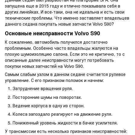
запущена еще в 2015 году и отлично показывала себя в
других линейках. И все-таки, она не идеальна и есть свои
технические проблемы. Что именно заставляет владельцев
данного седана покупать новые запчасти Volvo S90?
Основные неисправности Volvo S90
К сожалению, автомобиль получился достаточно
проблемным. Особенно часто владельцы жалуются на
плохую шумоизоляцию салона. Если это не критично, то с
описанные далее неисправности могут потребовать
покупки новых запчастей на Volvo S90.
Самым слабым узлом в данном седане считается рулевое
управление. С его признаком поломок и начнем:
Затруднение вращения руля.
Посторонние шумы на поворотах.
Ведение корпуса в одну из сторон.
Колеса запоздало реагируют на движение руля.
Пониженный уровень жидкости в бачке усилителя.
У трансмиссии есть несколько признаков неисправностей: