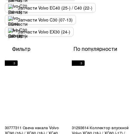
Запчасти Volvo EC40 (25-) / C40 (22-)
Запчасти Volvo C30 (07-13)
Запчасти Volvo EX30 (24-)
Фильтр
По популярности
3
3
30777311 Свеча накала Volvo
31293614 Коллектор впускной
XC90 (16-) / XC60 (18-) / XC40
Volvo XC60 (18-) / XC60 (-17) /