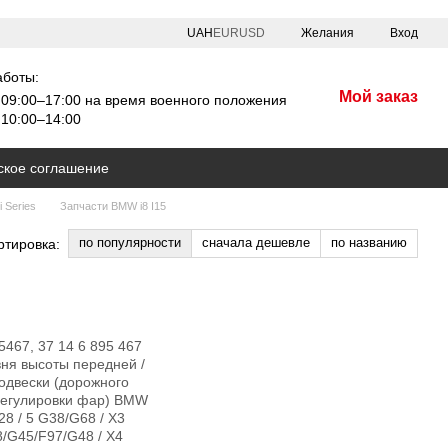
UAH
EUR
USD
Желания
Вход
аботы:
Мой заказ
09:00–17:00 на время военного положения
10:00–14:00
ское соглашение
 Series
Запчасти BMW i8 I15
по популярности
сначала дешевле
по названию
ртировка: