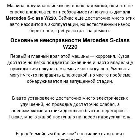
Машина получилась исключительно надежной, но и это не
спасло владельцев от необходимости покупать
детали
Mercedes S-class W220
. Сейчас еще достаточно много этих
авто находится в эксплуатации, но естественный износ
берет свое, требуя затрат на ремонт.
Основные неисправности Mercedes S-class
W220
Первый и главный враг этой машины — коррозия. Кузов
достаточно легко поддается ржавчине и часто владельцу
приходиться покупать съемные части кузова. Умельцы
могут что-то поправить шпаклевкой, но часто проблема
обнаруживается на запущенной стадии.
В авто установлено достаточно много электрических
улучшений, но проводка достаточно слабая, а
всевозможные датчики довольно быстро перегорают.
Также, много жалоб поступало на насос гидроусилителя.
Еще к “семейным болячкам” специалисты относят
неполадки: