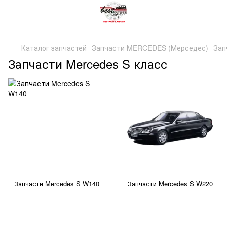
Каталог запчастей
Запчасти MERCEDES (Мерседес)
Зап
Запчасти Mercedes S класс
Запчасти Mercedes S W140
Запчасти Mercedes S W220