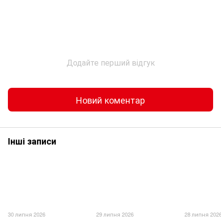
Додайте перший відгук
Новий коментар
Інші записи
30 липня 2026
29 липня 2026
28 липня 202