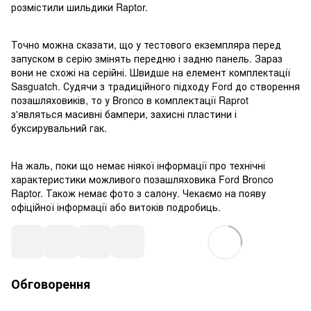
розмістили шильдики Raptor.
Точно можна сказати, що у тестового екземпляра перед
запуском в серію змінять передню і задню панель. Зараз
вони не схожі на серійні. Швидше на елемент комплектації
Sasguatch. Судячи з традиційного підходу Ford до створення
позашляховиків, то у Bronco в комплектації Raprot
з'являться масивні бампери, захисні пластини і
буксирувальний гак.
На жаль, поки що немає ніякої інформації про технічні
характеристики можливого позашляховика Ford Bronco
Raptor. Також немає фото з салону. Чекаємо на появу
офіційної інформації або витоків подробиць.
Обговорення