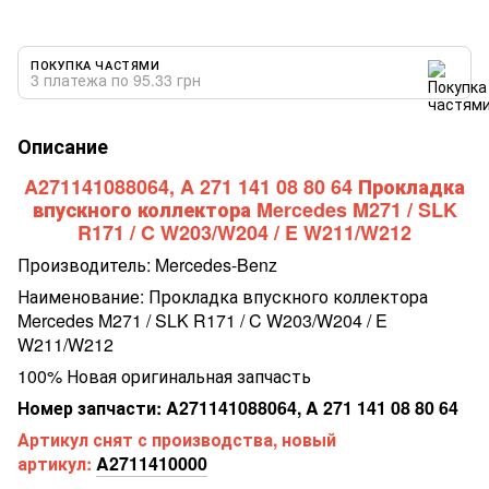
ПОКУПКА ЧАСТЯМИ
3 платежа по 95.33 грн
Описание
A271141088064, A 271 141 08 80 64 Прокладка
впускного коллектора Mercedes M271 / SLK
R171 / C W203/W204 / E W211/W212
Производитель: Mercedes-Benz
Наименование: Прокладка впускного коллектора
Mercedes M271 / SLK R171 / C W203/W204 / E
W211/W212
100% Новая оригинальная запчасть
Номер запчасти: A271141088064, A 271 141 08 80 64
Артикул снят с производства, новый
артикул:
A2711410000