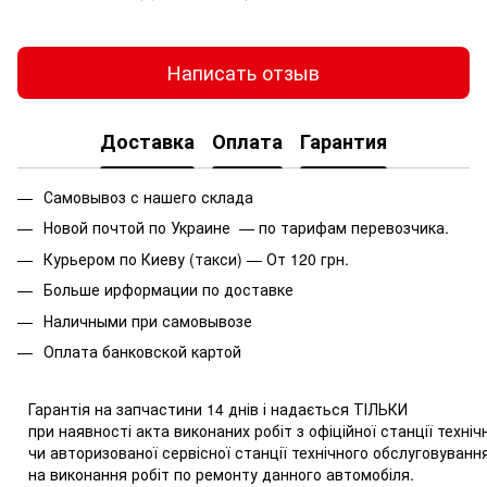
Написать отзыв
Доставка
Оплата
Гарантия
Самовывоз с нашего склада
Новой почтой по Украине — по тарифам перевозчика.
Курьером по Киеву (такси) — От 120 грн.
Больше ирформации по доставке
Наличными при самовывозе
Оплата
банковской картой
Гарантія на запчастини 14 днів і надається ТІЛЬКИ
при наявності акта виконаних робіт з офіційної станції техн
чи авторизованої сервісної станції технічного обслуговува
на виконання робіт по ремонту данного автомобіля.