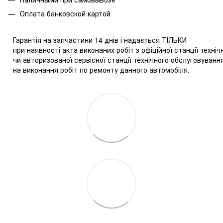
Оплата
банковской картой
Гарантія на запчастини 14 днів і надається ТІЛЬКИ
при наявності акта виконаних робіт з офіційної станції техн
чи авторизованої сервісної станції технічного обслуговува
на виконання робіт по ремонту данного автомобіля.