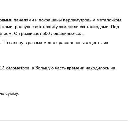
боновыми панелями и покрашены перламутровым металликом.
ртами. родную светотехнику заменили светодиодами. Под
ением. Он развивает 500 лошадиных сил.
. По салону в разных местах расставлены акценты из
113 километров, а большую часть времени находилось на
ую сумму.