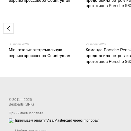
30 июля 2026
29 июля 2026
Mini готовит экстремальную
Команда Porsche Pens
версию кроссовера Countryman
представила ретро-ли
прототипов Porsche 96
© 2011—2026
Bestparts (BPK)
Принимаем к оплате