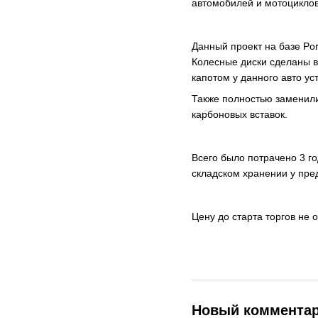
автомобилей и мотоциклов 
Данный проект на базе Po
Колесные диски сделаны в
капотом у данного авто у
Также полностью заменили
карбоновых вставок.
Всего было потрачено 3 го
складском хранении у пре
Цену до старта торгов не
Новый коммента