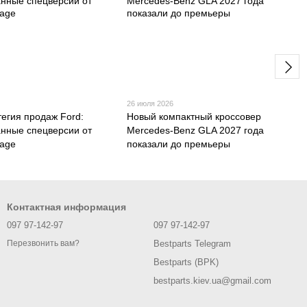
26 июля 2026
тегия продаж Ford:
Новый компактный кроссовер
нные спецверсии от
Mercedes-Benz GLA 2027 года
rage
показали до премьеры
Контактная информация
097 97-142-97
097 97-142-97
Bestparts Telegram
Перезвонить вам?
Bestparts (BPK)
bestparts.kiev.ua@gmail.com