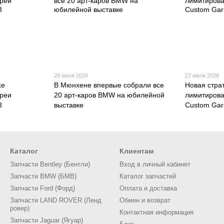
28 июля 2026
27 июля 2026
ke
В Мюнхене впервые собрали все
Новая стра
вреи
20 арт-каров BMW на юбилейной
лимитирова
3
выставке
Custom Ga
Каталог
Клиентам
Запчасти Bentley (Бентли)
Вход в личный кабинет
Запчасти BMW (БМВ)
Каталог запчастей
Запчасти Ford (Форд)
Оплата и доставка
Запчасти LAND ROVER (Ленд
Обмен и возврат
ровер)
Контактная информация
Запчасти Jaguar (Ягуар)